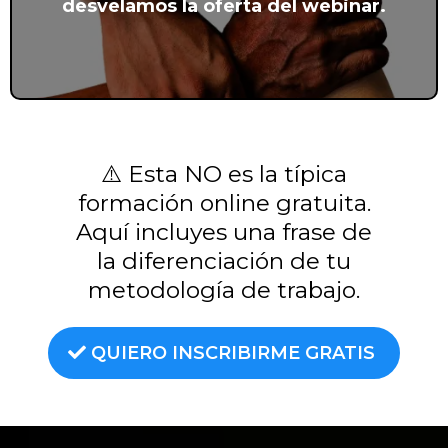
desvelamos la oferta del webinar.
⚠️ Esta NO es la típica
formación online gratuita.
Aquí incluyes una frase de
la diferenciación de tu
metodología de trabajo.
QUIERO INSCRIBIRME GRATIS