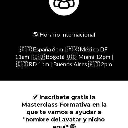
🌎 Horario Internacional
🇪🇸 España 6pm | 🇲🇽 México DF
11am | 🇨🇴 Bogotá 🇺🇸 Miami 12pm |
🇩🇴 RD 1pm | Buenos Aires 🇦🇷 2pm
✅ Inscríbete gratis la
Masterclass Formativa en la
que te vamos a ayudar a
"nombre del avatar y nicho
aquí" 🤩